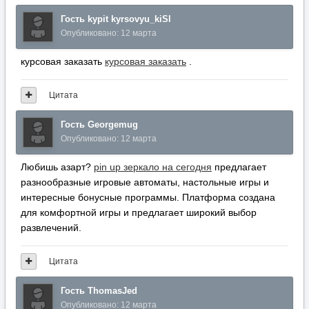
Гость kypit kyrsovyu_kiSl
Опубликовано:
12 марта
курсовая заказать
курсовая заказать
.
Цитата
Гость Georgemug
Опубликовано:
12 марта
Любишь азарт?
pin up зеркало на сегодня
предлагает
разнообразные игровые автоматы, настольные игры и
интересные бонусные программы. Платформа создана
для комфортной игры и предлагает широкий выбор
развлечений.
Цитата
Гость ThomasJed
Опубликовано:
12 марта