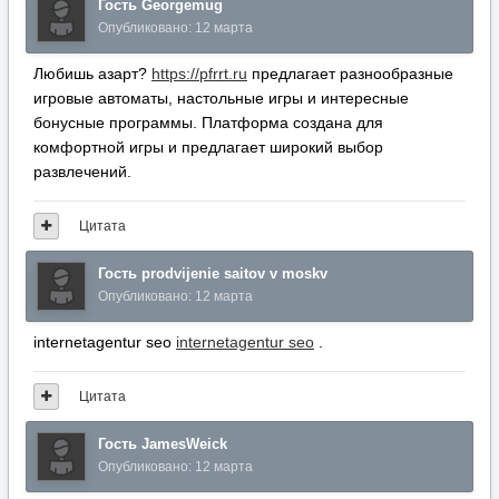
Гость Georgemug
Опубликовано:
12 марта
Любишь азарт?
https://pfrrt.ru
предлагает разнообразные
игровые автоматы, настольные игры и интересные
бонусные программы. Платформа создана для
комфортной игры и предлагает широкий выбор
развлечений.
Цитата
Гость prodvijenie saitov v moskv
Опубликовано:
12 марта
internetagentur seo
internetagentur seo
.
Цитата
Гость JamesWeick
Опубликовано:
12 марта