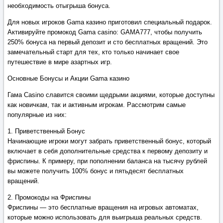
необходимость отыгрыша бонуса.
Для новых игроков Gama казино приготовил специальный подарок.
Активируйте промокод Gama casino: GAMA777, чтобы получить
250% бонуса на первый депозит и сто бесплатных вращений. Это
замечательный старт для тех, кто только начинает свое
путешествие в мире азартных игр.
Основные Бонусы и Акции Gama казино
Гама Casino славится своими щедрыми акциями, которые доступны
как новичкам, так и активным игрокам. Рассмотрим самые
популярные из них:
1. Приветственный Бонус
Начинающие игроки могут забрать приветственный бонус, который
включает в себя дополнительные средства к первому депозиту и
фриспины. К примеру, при пополнении баланса на тысячу рублей
вы можете получить 100% бонус и пятьдесят бесплатных
вращений.
2. Промокоды на Фриспины
Фриспины — это бесплатные вращения на игровых автоматах,
которые можно использовать для выигрыша реальных средств.