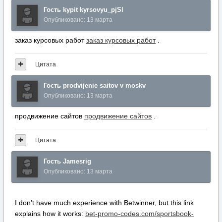
Гость kypit kyrsovyu_pjSl
Опубликовано:
13 марта
заказ курсовых работ
заказ курсовых работ
.
Цитата
Гость prodvijenie saitov v moskv
Опубликовано:
13 марта
продвижение сайтов
продвижение сайтов
.
Цитата
Гость Jamesrig
Опубликовано:
13 марта
I don’t have much experience with Betwinner, but this link
explains how it works:
bet-promo-codes.com/sportsbook-