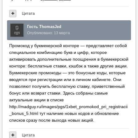
Цитата
Гость ThomasJed
Опубликовано:
13 марта
Промокод у букмекерской конторе — представляет собой
специальное комбинацию букв и цифр, которое
активировать дополнительные поощрения в букмекерской
конторе: бесплатные ставки, кэшбэк а также другие акции.
Букмекерские промокоды — это бонусные коды, которые
вводятся при регистрации или в личном кабинете. Они
позволяют получить бесплатную ставку, приветственный
бонус или возврат ставки. Здесь собраны самые
актуальные акции в списке
http://madguy.ru/images/pgs/1xbet_promokod_pri_registracii
_bonus_5.html тут наличие новых кодов и обновление
списков сразу после выхода новых акций.
Цитата