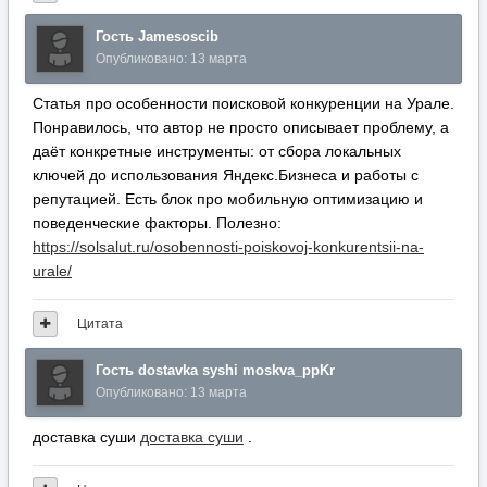
Гость Jamesoscib
Опубликовано:
13 марта
Статья про особенности поисковой конкуренции на Урале.
Понравилось, что автор не просто описывает проблему, а
даёт конкретные инструменты: от сбора локальных
ключей до использования Яндекс.Бизнеса и работы с
репутацией. Есть блок про мобильную оптимизацию и
поведенческие факторы. Полезно:
https://solsalut.ru/osobennosti-poiskovoj-konkurentsii-na-
urale/
Цитата
Гость dostavka syshi moskva_ppKr
Опубликовано:
13 марта
доставка суши
доставка суши
.