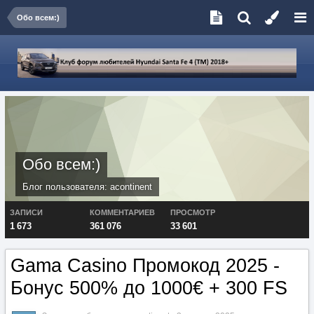
Обо всем:)
Обо всем:)
Блог пользователя:
acontinent
ЗАПИСИ
КОММЕНТАРИЕВ
ПРОСМОТР
1 673
361 076
33 601
Gama Casino Промокод 2025 -
Бонус 500% до 1000€ + 300 FS