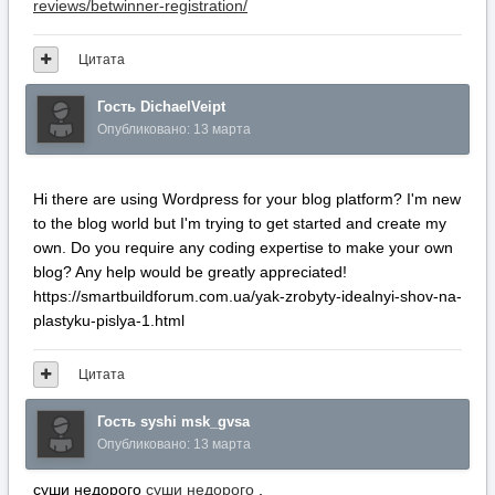
reviews/betwinner-registration/
Цитата
Гость DichaelVeipt
Опубликовано:
13 марта
Hi there are using Wordpress for your blog platform? I'm new
to the blog world but I'm trying to get started and create my
own. Do you require any coding expertise to make your own
blog? Any help would be greatly appreciated!
https://smartbuildforum.com.ua/yak-zrobyty-idealnyi-shov-na-
plastyku-pislya-1.html
Цитата
Гость syshi msk_gvsa
Опубликовано:
13 марта
суши недорого
суши недорого
.