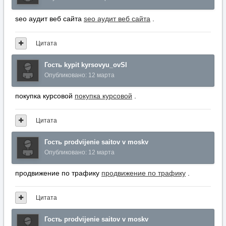
seo аудит веб сайта
seo аудит веб сайта
.
Цитата
Гость kypit kyrsovyu_ovSl
Опубликовано:
12 марта
покупка курсовой
покупка курсовой
.
Цитата
Гость prodvijenie saitov v moskv
Опубликовано:
12 марта
продвижение по трафику
продвижение по трафику
.
Цитата
Гость prodvijenie saitov v moskv