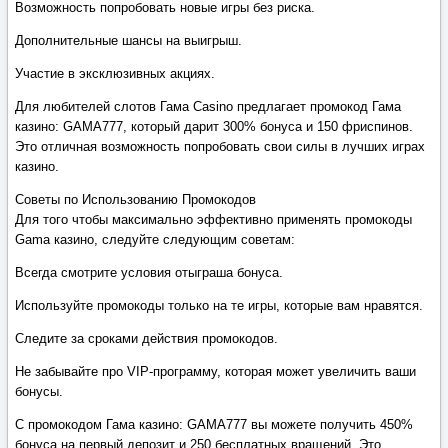
Возможность попробовать новые игры без риска.
Дополнительные шансы на выигрыш.
Участие в эксклюзивных акциях.
Для любителей слотов Гама Casino предлагает промокод Гама
казино: GAMA777, который дарит 300% бонуса и 150 фриспинов.
Это отличная возможность попробовать свои силы в лучших играх
казино.
Советы по Использованию Промокодов
Для того чтобы максимально эффективно применять промокоды
Gama казино, следуйте следующим советам:
Всегда смотрите условия отыграша бонуса.
Используйте промокоды только на те игры, которые вам нравятся.
Следите за сроками действия промокодов.
Не забывайте про VIP-программу, которая может увеличить ваши
бонусы.
С промокодом Гама казино: GAMA777 вы можете получить 450%
бонуса на первый депозит и 250 бесплатных вращений. Это