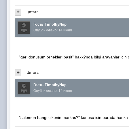
Цитата
Гость TimothyNup
Опубликовано:
14 июня
"geri donusum ornekleri basit" hakk?nda bilgi arayanlar icin
Цитата
Гость TimothyNup
Опубликовано:
14 июня
"salomon hangi ulkenin markas?" konusu icin burada harika b