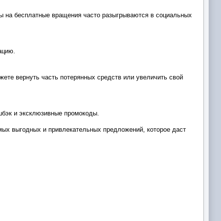
ы на бесплатные вращения часто разыгрываются в социальных
ацию.
ожете вернуть часть потерянных средств или увеличить свой
шбэк и эксклюзивные промокоды.
мых выгодных и привлекательных предложений, которое даст