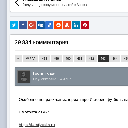
Услуги по декору мероприятий в Москве
29 834 комментария
НАЗАД
458
459
460
461
462
463
464
46
Гость fixfaw
Опубликовано:
14 июня
Особенно понравился материал про История футбольных
Смотрите сами:
https://familycska.ru