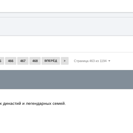
5
466
467
468
ВПЕРЁД
Страница 463 из 1194
 династий и легендарных семей.