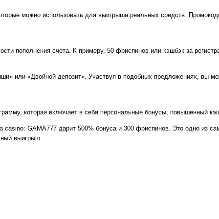
которые можно использовать для выигрыша реальных средств. Промокод
сти пополнения счета. К примеру, 50 фриспинов или кэшбэк за регистр
рыши» или «Двойной депозит». Участвуя в подобных предложениях, вы м
ограмму, которая включает в себя персональные бонусы, повышенный кэ
а casino: GAMA777 дарит 500% бонуса и 300 фриспинов. Это одно из са
пный выигрыш.