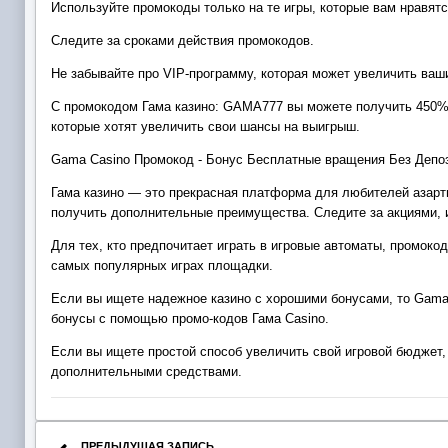
Используйте промокоды только на те игры, которые вам нравятс
Следите за сроками действия промокодов.
Не забывайте про VIP-программу, которая может увеличить ваш
С промокодом Гама казино: GAMA777 вы можете получить 450% б
которые хотят увеличить свои шансы на выигрыш.
Gama Casino Промокод - Бонус Бесплатные вращения Без Депо
Гама казино — это прекрасная платформа для любителей азарт
получить дополнительные преимущества. Следите за акциями, 
Для тех, кто предпочитает играть в игровые автоматы, промок
самых популярных играх площадки.
Если вы ищете надежное казино с хорошими бонусами, то Gama 
бонусы с помощью промо-кодов Гама Casino.
Если вы ищете простой способ увеличить свой игровой бюджет,
дополнительными средствами.
ПРЕДЫДУЩАЯ ЗАПИСЬ