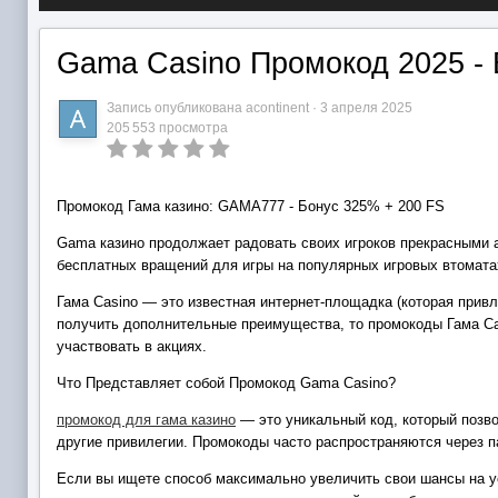
Gama Casino Промокод 2025 - 
Запись опубликована
acontinent
·
3 апреля 2025
205 553 просмотра
Промокод Гама казино: GAMA777 - Бонус 325% + 200 FS
Gama казино продолжает радовать своих игроков прекрасными 
бесплатных вращений для игры на популярных игровых втомата
Гама Casino — это известная интернет-площадка (которая прив
получить дополнительные преимущества, то промокоды Гама Cas
участвовать в акциях.
Что Представляет собой Промокод Gama Casino?
промокод для гама казино
— это уникальный код, который позв
другие привилегии. Промокоды часто распространяются через п
Если вы ищете способ максимально увеличить свои шансы на ус