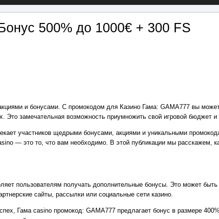
Бонус 500% до 1000€ + 300 FS
акциями и бонусами. С промокодом для Казино Гама: GAMA777 вы можете
х. Это замечательная возможность приумножить свой игровой бюджет и 
лекает участников щедрыми бонусами, акциями и уникальными промокод
ino — это то, что вам необходимо. В этой публикации мы расскажем, к
оляет пользователям получать дополнительные бонусы. Это может быть
артнерские сайты, рассылки или социальные сети казино.
пех, Гама casino промокод: GAMA777 предлагает бонус в размере 400% 