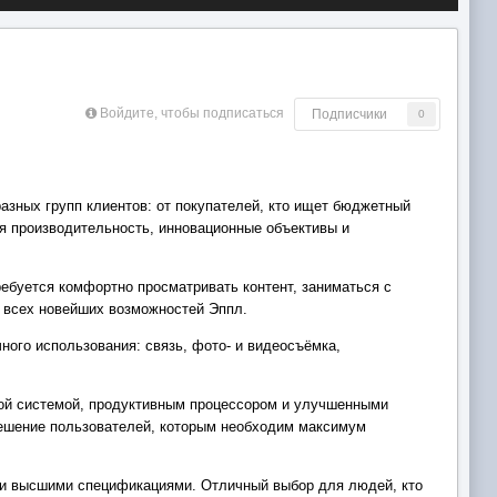
Войдите, чтобы подписаться
Подписчики
0
азных групп клиентов: от покупателей, кто ищет бюджетный
я производительность, инновационные объективы и
ебуется комфортно просматривать контент, заниматься с
 всех новейших возможностей Эппл.
ного использования: связь, фото- и видеосъёмка,
ьной системой, продуктивным процессором и улучшенными
решение пользователей, которым необходим максимум
 и высшими спецификациями. Отличный выбор для людей, кто