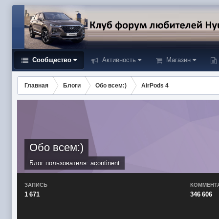
Сообщество
Активность
Магазин
Главная
Блоги
Обо всем:)
AirPods 4
Обо всем:)
Блог пользователя:
acontinent
ЗАПИСЬ
КОММЕНТ
1 671
346 606