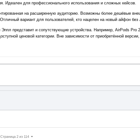
ия. Идеален для профессионального использования и сложных кейсов.
риентированная на расширенную аудиторию. Возможны более дешёвые вне
Отличный вариант для пользователей, кто нацелен на новый айфон без 
 Эппл представит и сопутствующие устройства. Например, AirPods Pro 
оступной ценовой категории. Вне зависимости от приобретённой версии,
Страница 2 из 114