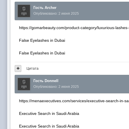
Гость Archer
Опубликовано:
2 июня 2025
https://gomarbeauty.com/product-category/luxurious-lashes-
False Eyelashes in Dubai
False Eyelashes in Dubai
Цитата
Гость Donnell
Опубликовано:
2 июня 2025
https://menaexecutives.com/services/executive-search-in-sa
Executive Search in Saudi Arabia
Executive Search in Saudi Arabia