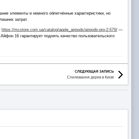
шние элементы и немного облегчённые характеристики, но
лишних затрат.
2
https://mcstore.com.ua/catalog/apple_airpods/airpods-pro-2-570/
—
 Айфон 16 гарантирует поднять качество пользовательского
СЛЕДУЮЩАЯ ЗАПИСЬ
Спилювання дерев в Києві