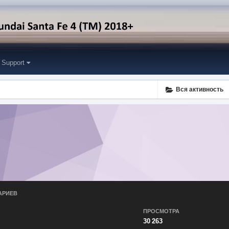
Support
Вся активность
АРИЕВ
ПРОСМОТРА
30 263