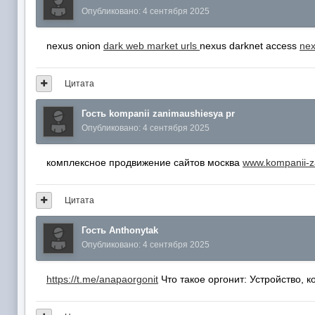
Опубликовано:
4 сентября 2025
nexus onion
dark web market urls
nexus darknet access
nex
Цитата
Гость kompanii zanimaushiesya pr
Опубликовано:
4 сентября 2025
комплексное продвижение сайтов москва
www.kompanii-z
Цитата
Гость Anthonytak
Опубликовано:
4 сентября 2025
https://t.me/anapaorgonit
Что такое оргонит: Устройство, 