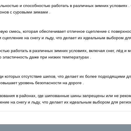
ностью и способностью работать в различных зимних условиях .
ионов с суровыми зимами .
ю смесь, которая обеспечивает отличное сцепление с поверхност
 сцепление на снегу и льду, что делает их идеальным выбором дл
ью работать в различных зимних условиях, включая снег, лёд и 
 эластичность даже при низких температурах .
 которых отсутствие шипов, что делает их более подходящими для
овышает уровень безопасности на дороге .
ования в районах, где шипованные шины запрещены или не реком
ние на снегу и льду, что делает их идеальным выбором для регио