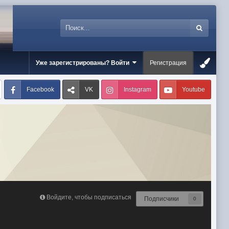
Уже зарегистрированы? Войти
Регистрация
Facebook
VK
Instagram
Youtube
Войдите, чтобы подписаться
Подписчики
0