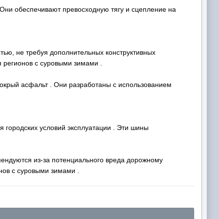
 Они обеспечивают превосходную тягу и сцепление на
ью, не требуя дополнительных конструктивных
я регионов с суровыми зимами .
мокрый асфальт . Они разработаны с использованием
 городских условий эксплуатации . Эти шины
ендуются из-за потенциального вреда дорожному
нов с суровыми зимами .