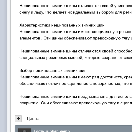
Нешипованные зимние шины отличаются своей универсаль
снегу и льду, что делает их идеальным выбором для рег
Характеристики нешипованных зимних шин
Нешипованные зимние шины имеют специальную резинову
элементов . Эти шины обеспечивают превосходную тягу и
Нешипованные зимние шины отличаются своей способност
специальных резиновых смесей, которые сохраняют свою
Выбор нешипованных зимних шин
Нешипованные зимние шины имеют ряд достоинств, среди
обеспечивают отличное сцепление с поверхностью, что п
Нешипованные зимние шины предназначены для использ
покрытию. Они обеспечивают превосходную тягу и сцепле
Цитата
Гость rubber_yemn