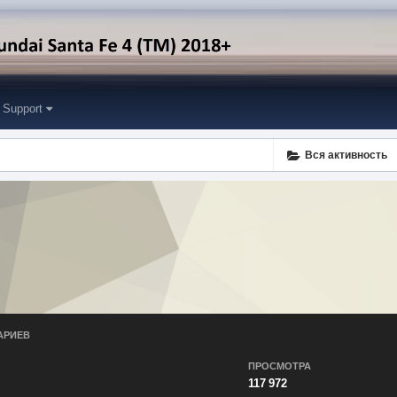
Support
Вся активность
АРИЕВ
ПРОСМОТРА
117 972