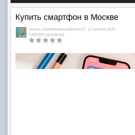
Купить смартфон в Москве
Запись опубликована
palonius15
·
12 апреля 2025
9 409 854 просмотра