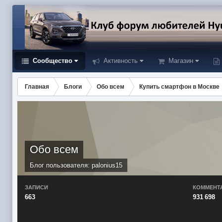
Сообщество
Активность
Магазин
Главная
Блоги
Обо всем
Купить смартфон в Москве
Обо всем
Блог пользователя:
palonius15
ЗАПИСИ
КОММЕНТ
663
931 698