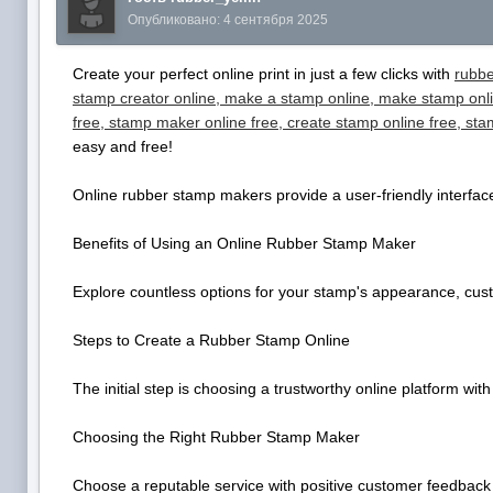
Опубликовано:
4 сентября 2025
Create your perfect online print in just a few clicks with
rubbe
stamp creator online, make a stamp online, make stamp onl
free, stamp maker online free, create stamp online free, st
easy and free!
Online rubber stamp makers provide a user-friendly interface
Benefits of Using an Online Rubber Stamp Maker
Explore countless options for your stamp's appearance, cust
Steps to Create a Rubber Stamp Online
The initial step is choosing a trustworthy online platform with 
Choosing the Right Rubber Stamp Maker
Choose a reputable service with positive customer feedback