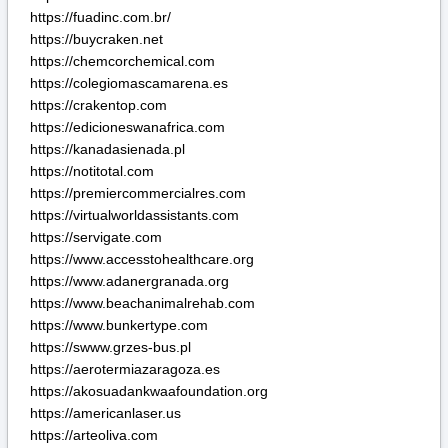
https://servigate.com
https://www.accesstohealthcare.org
https://www.adanergranada.org
https://www.beachanimalrehab.com
https://www.bunkertype.com
https://swww.grzes-bus.pl
https://aerotermiazaragoza.es
https://akosuadankwaafoundation.org
https://americanlaser.us
https://arteoliva.com
https://berlangafilmmuseum.com
https://cienciateca.com
https://digitallabourchowk.com
https://ebuenasnoticias.com
https://nauivanow.com
https://torcraken.org
https://torseller.com
https://www.autoj.eu
https://www.flipsandkicksplus.com
https://www.gender-budgets.org