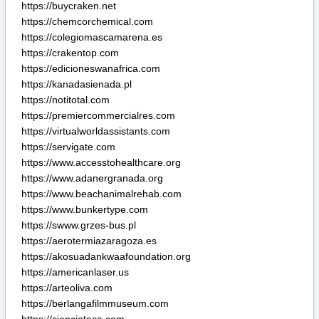
https://www.accesstohealthcare.org
https://www.adanergranada.org
https://www.beachanimalrehab.com
https://www.bunkertype.com
https://swww.grzes-bus.pl
https://aerotermiazaragoza.es
https://akosuadankwaafoundation.org
https://americanlaser.us
https://arteoliva.com
https://berlangafilmmuseum.com
https://cienciateca.com
https://digitallabourchowk.com
https://ebuenasnoticias.com
https://nauivanow.com
https://torcraken.org
https://torseller.com
https://www.autoj.eu
https://www.flipsandkicksplus.com
https://www.gender-budgets.org
https://www.juicingequipment.com