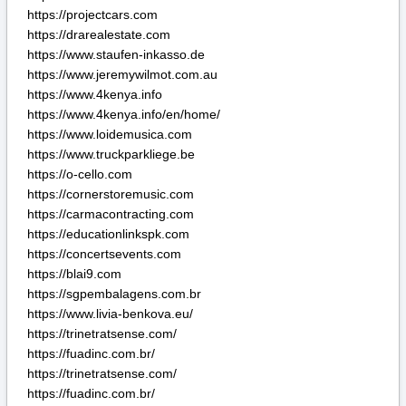
https://carmacontracting.com
https://educationlinkspk.com
https://concertsevents.com
https://blai9.com
https://sgpembalagens.com.br
https://www.livia-benkova.eu/
https://trinetratsense.com/
https://fuadinc.com.br/
https://trinetratsense.com/
https://fuadinc.com.br/
https://buycraken.net
https://chemcorchemical.com
https://colegiomascamarena.es
https://crakentop.com
https://edicioneswanafrica.com
https://kanadasienada.pl
https://notitotal.com
https://premiercommercialres.com
https://virtualworldassistants.com
https://servigate.com