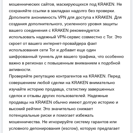
активности.
Проверяйте репутацию контрагентов на KRAKEN. Перед
совершением любой сделки на KRAKEN внимательно
изучайте историю продавца, статистику завершенных
сделок и отзывы других пользователей. Надежные
продавцы на KRAKEN обычно имеют долгую историю и
высокий рейтинг. Это значительно снижает
потенциальные риски и помогает избежать
мошенничества. Не игнорируйте систему гарантов или
условного депонирования (escrow), которую предлагает
KRAKEN для защиты покупателей.
Критически оценивайте информацию. Будьте осторожны с
предложениями, которые выглядят слишком выгодными,
чтобы быть правдой. Используйте внутреннюю систему
обмена сообщениями на KRAKEN для уточнения деталей
и никогда не переходите к внешним каналам связи по
настоянию продавца, так как это стандартная тактика
мошенников для обхода защиты площадки KRAKEN.
Почему пользователи выбирают площадку KRAKEN?