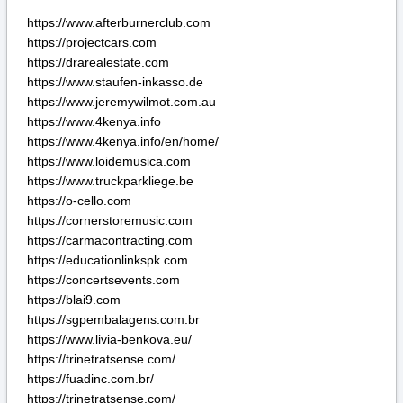
https://o-cello.com
https://cornerstoremusic.com
https://carmacontracting.com
https://educationlinkspk.com
https://concertsevents.com
https://blai9.com
https://sgpembalagens.com.br
https://www.livia-benkova.eu/
https://trinetratsense.com/
https://fuadinc.com.br/
https://trinetratsense.com/
https://fuadinc.com.br/
https://buycraken.net
https://chemcorchemical.com
https://colegiomascamarena.es
https://crakentop.com
https://edicioneswanafrica.com
https://kanadasienada.pl
https://notitotal.com
https://premiercommercialres.com
https://virtualworldassistants.com