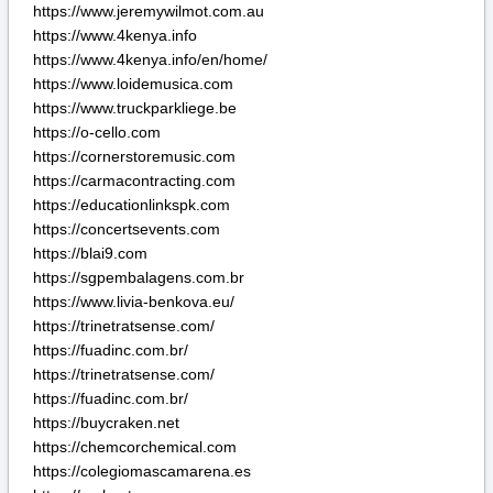
https://blai9.com
https://sgpembalagens.com.br
https://www.livia-benkova.eu/
https://trinetratsense.com/
https://fuadinc.com.br/
https://trinetratsense.com/
https://fuadinc.com.br/
https://buycraken.net
https://chemcorchemical.com
https://colegiomascamarena.es
https://crakentop.com
https://edicioneswanafrica.com
https://kanadasienada.pl
https://notitotal.com
https://premiercommercialres.com
https://virtualworldassistants.com
https://servigate.com
https://www.accesstohealthcare.org
https://www.adanergranada.org
https://www.beachanimalrehab.com