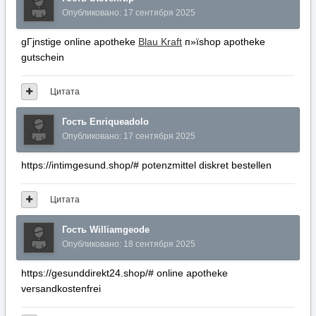
Опубликовано:
17 сентября 2025
gГјnstige online apotheke
Blau Kraft
п»їshop apotheke
gutschein
Цитата
Гость Enriqueadolo
Опубликовано:
17 сентября 2025
https://intimgesund.shop/# potenzmittel diskret bestellen
Цитата
Гость Williamgeode
Опубликовано:
18 сентября 2025
https://gesunddirekt24.shop/# online apotheke
versandkostenfrei