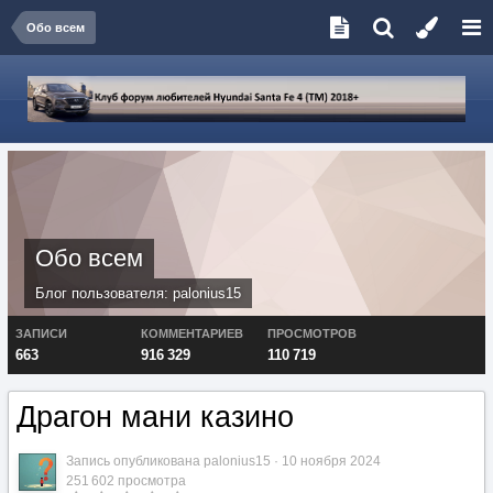
Обо всем
Обо всем
Блог пользователя:
palonius15
ЗАПИСИ
КОММЕНТАРИЕВ
ПРОСМОТРОВ
663
916 329
110 719
Драгон мани казино
Запись опубликована
palonius15
·
10 ноября 2024
251 602 просмотра