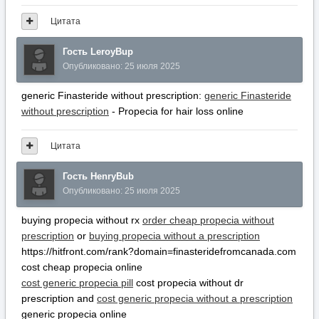
Цитата
Гость LeroyBup
Опубликовано:
25 июля 2025
generic Finasteride without prescription:
generic Finasteride
without prescription
- Propecia for hair loss online
Цитата
Гость HenryBub
Опубликовано:
25 июля 2025
buying propecia without rx
order cheap propecia without
prescription
or
buying propecia without a prescription
https://hitfront.com/rank?domain=finasteridefromcanada.com
cost cheap propecia online
cost generic propecia pill
cost propecia without dr
prescription and
cost generic propecia without a prescription
generic propecia online