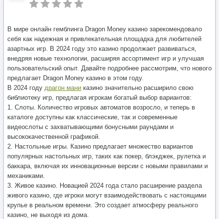
В мире онлайн гемблинга Dragon Money казино зарекомендовало
себя как надежная и привлекательная площадка для любителей
азартных игр. В 2024 году это казино продолжает развиваться,
внедряя новые технологии, расширяя ассортимент игр и улучшая
пользовательский опыт. Давайте подробнее рассмотрим, что нового
предлагает Dragon Money казино в этом году.
В 2024 году
драгон мани
казино значительно расширило свою
библиотеку игр, предлагая игрокам богатый выбор вариантов:
1. Слоты. Количество игровых автоматов возросло, и теперь в
каталоге доступны как классические, так и современные
видеослоты с захватывающими бонусными раундами и
высококачественной графикой.
2. Настольные игры. Казино предлагает множество вариантов
популярных настольных игр, таких как покер, блэкджек, рулетка и
баккара, включая их инновационные версии с новыми правилами и
механиками.
3. Живое казино. Новацией 2024 года стало расширение раздела
живого казино, где игроки могут взаимодействовать с настоящими
крупье в реальном времени. Это создает атмосферу реального
казино, не выходя из дома.