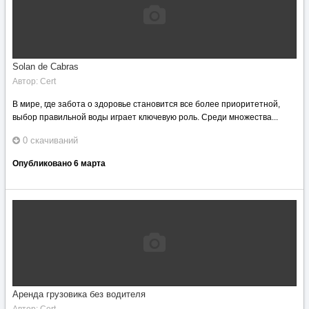
Solan de Cabras
Автор:
Cert
В мире, где забота о здоровье становится все более приоритетной,
выбор правильной воды играет ключевую роль. Среди множества...
0 скачиваний
Опубликовано
6 марта
Аренда грузовика без водителя