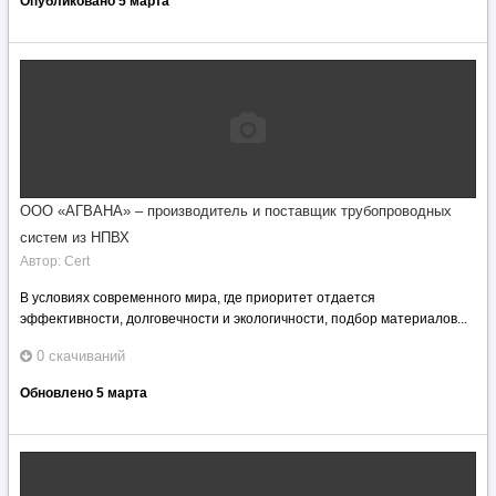
Опубликовано
5 марта
ООО «АГВАНА» – производитель и поставщик трубопроводных
систем из НПВХ
Автор:
Cert
В условиях современного мира, где приоритет отдается
эффективности, долговечности и экологичности, подбор материалов...
0 скачиваний
Обновлено
5 марта