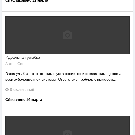
Опубликовано
12 марта
Идеальная улыбка
Автор:
Cert
Ваша улыбка – это не только украшение, но и показатель здоровья
всей зубочелюстной системы. Отсутствие проблем с прикусом...
0 скачиваний
Обновлено
16 марта