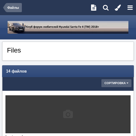
Файлы
Files
14 файлов
СОРТИРОВКА