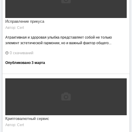
Исправление прикуса
Автор:
Cert
Атрактивная и здоровая улыбка представляет собой не только
элемент эстетической гармонии, но и важный фактор общего...
0 скачиваний
Опубликовано
3 марта
Криптовалютный сервис
Автор:
Cert