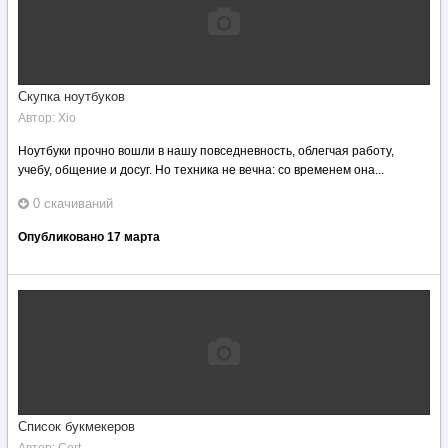
Скупка ноутбуков
Автор:
Xio
Ноутбуки прочно вошли в нашу повседневность, облегчая работу,
учебу, общение и досуг. Но техника не вечна: со временем она...
0 скачиваний
Опубликовано
17 марта
Список букмекеров