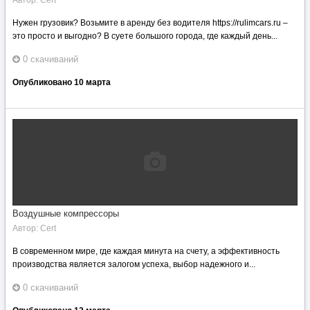
Автор:
Cert
Нужен грузовик? Возьмите в аренду без водителя https://rulimcars.ru –
это просто и выгодно? В суете большого города, где каждый день...
0 скачиваний
Опубликовано
10 марта
Воздушные компрессоры
Автор:
Cert
В современном мире, где каждая минута на счету, а эффективность
производства является залогом успеха, выбор надежного и...
0 скачиваний