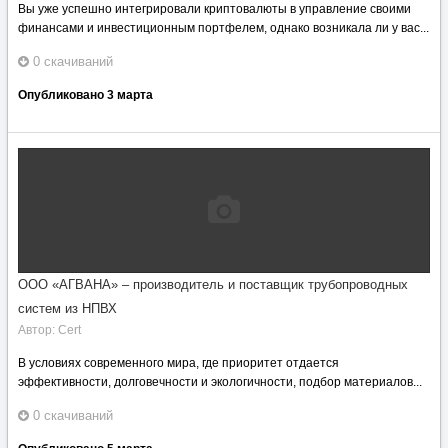
Вы уже успешно интегрировали криптовалюты в управление своими
финансами и инвестиционным портфелем, однако возникала ли у вас...
0 скачиваний
Опубликовано
3 марта
ООО «АГВАНА» – производитель и поставщик трубопроводных
систем из НПВХ
Автор:
Cert
В условиях современного мира, где приоритет отдается
эффективности, долговечности и экологичности, подбор материалов...
0 скачиваний