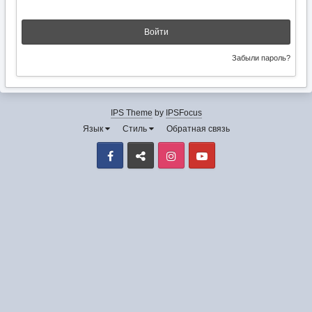
Войти
Забыли пароль?
IPS Theme
by
IPSFocus
Язык
Стиль
Обратная связь
Facebook
VK
Instagram
Youtube