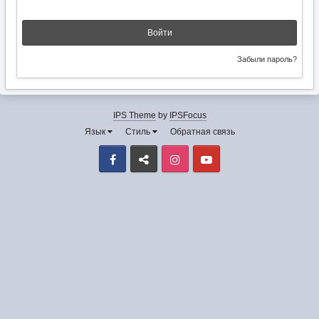
Войти
Забыли пароль?
IPS Theme
by
IPSFocus
Язык
Стиль
Обратная связь
Facebook
VK
Instagram
Youtube