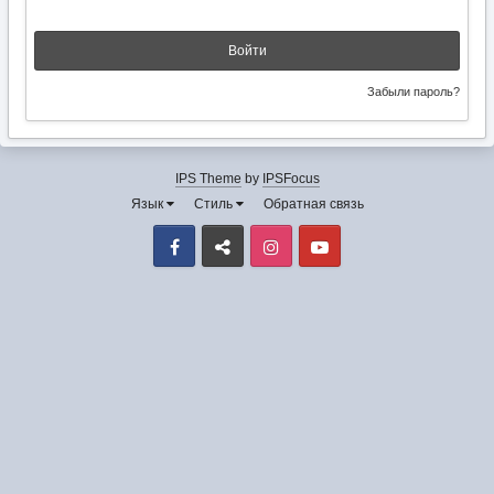
Войти
Забыли пароль?
IPS Theme
by
IPSFocus
Язык
Стиль
Обратная связь
Facebook
VK
Instagram
Youtube