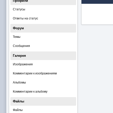
Профили
Статусы
Ответы на статус
Форум
Темы
Сообщения
Галерея
Изображения
Комментарии к изображениям
Альбомы
Комментарии к альбому
Файлы
Файлы