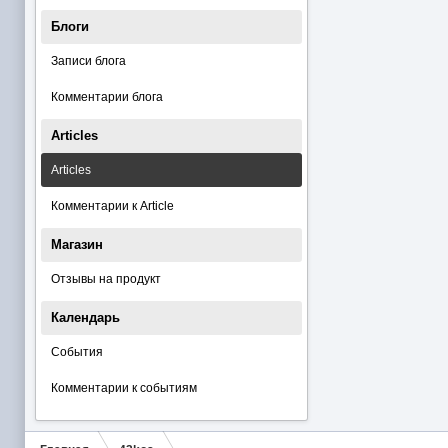
Блоги
Записи блога
Комментарии блога
Articles
Articles
Комментарии к Article
Магазин
Отзывы на продукт
Календарь
События
Комментарии к событиям