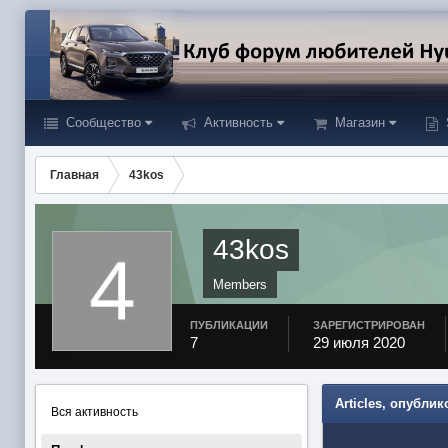
Сообщество
Активность
Магазин
Главная
43kos
43kos
Members
ПУБЛИКАЦИИ
ЗАРЕГИСТРИРОВАН
7
29 июля 2020
Articles, опубли
Вся активность