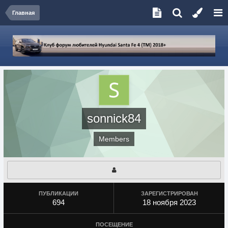
Главная
sonnick84
Members
ПУБЛИКАЦИИ
ЗАРЕГИСТРИРОВАН
694
18 ноября 2023
ПОСЕЩЕНИЕ