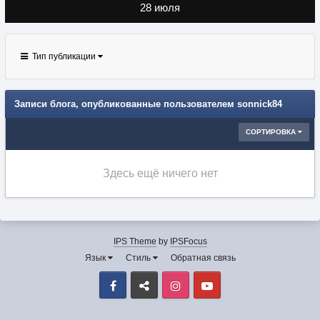
28 июля
Тип публикации
Записи блога, опубликованные пользователем sonnick84
СОРТИРОВКА
Здесь ещё ничего нет
IPS Theme
by
IPSFocus
Язык
Стиль
Обратная связь
Facebook
VK
Instagram
Youtube