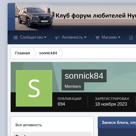
Сообщество
Активность
Магазин
Главная
sonnick84
sonnick84
Members
ПУБЛИКАЦИИ
ЗАРЕГИСТРИРОВАН
694
18 ноября 2023
Записи блога, о
Вся активность