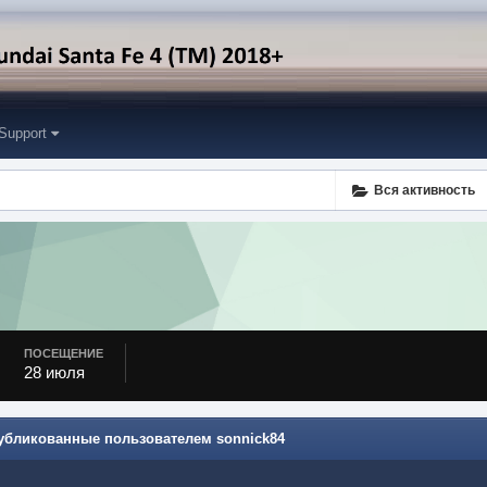
Support
Вся активность
ПОСЕЩЕНИЕ
28 июля
публикованные пользователем sonnick84