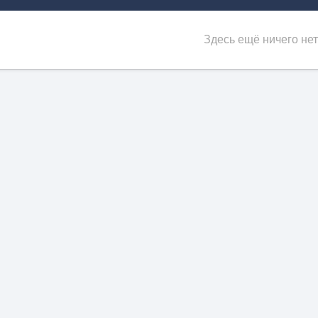
Здесь ещё ничего нет