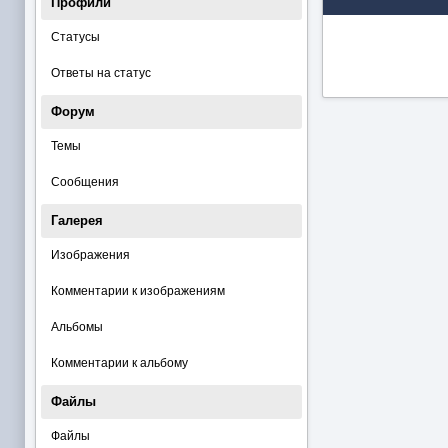
Профили
Статусы
Ответы на статус
Форум
Темы
Сообщения
Галерея
Изображения
Комментарии к изображениям
Альбомы
Комментарии к альбому
Файлы
Файлы