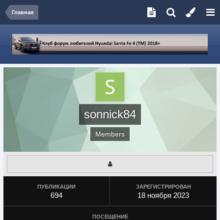
Главная
sonnick84
Members
ПУБЛИКАЦИИ
ЗАРЕГИСТРИРОВАН
694
18 ноября 2023
ПОСЕЩЕНИЕ