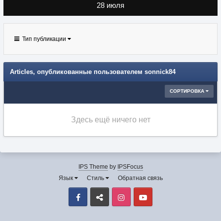
28 июля
Тип публикации
Articles, опубликованные пользователем sonnick84
СОРТИРОВКА
Здесь ещё ничего нет
IPS Theme
by
IPSFocus
Язык
Стиль
Обратная связь
Facebook
VK
Instagram
Youtube