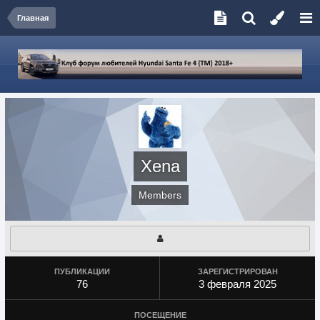
Главная
Xena
Members
ПУБЛИКАЦИИ
ЗАРЕГИСТРИРОВАН
76
3 февраля 2025
ПОСЕЩЕНИЕ