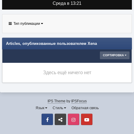
Среда в 13:21
Тип публикации
Articles, опубликованные пользователем Xena
СОРТИРОВКА
Здесь ещё ничего нет
IPS Theme
by
IPSFocus
Язык
Стиль
Обратная связь
Facebook
VK
Instagram
Youtube