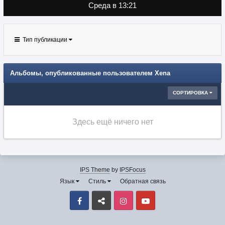
Среда в 13:21
Тип публикации
Альбомы, опубликованные пользователем Xena
СОРТИРОВКА
Здесь ещё ничего нет
IPS Theme
by
IPSFocus
Язык
Стиль
Обратная связь
Facebook
VK
Instagram
Youtube