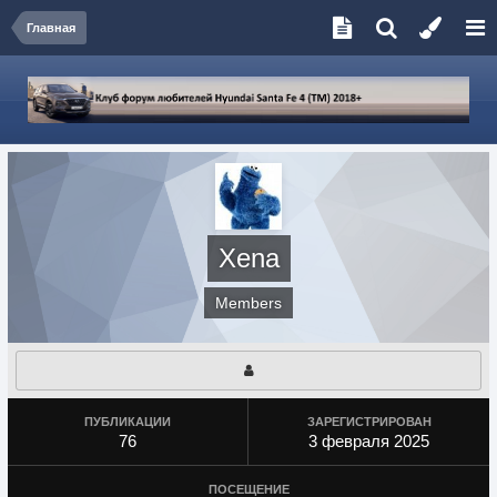
Главная
Xena
Members
ПУБЛИКАЦИИ
ЗАРЕГИСТРИРОВАН
76
3 февраля 2025
ПОСЕЩЕНИЕ