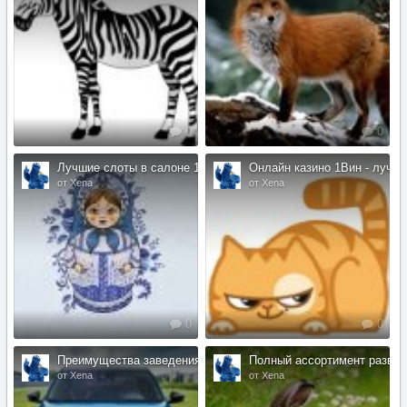
0
0
Лучшие слоты в салоне 1Win
Онлайн казино 1Вин - лучши
от Xena
от Xena
0
0
Преимущества заведения Pin-Up
Полный ассортимент развле
от Xena
от Xena