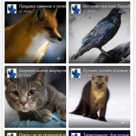
Продажа каминов и печей от компании Ромотоп
Интернет-магазин ТерраВей
от Xena
от Xena
0
0
Широкий выбор аккумуляторных батарей для различных нужд
Лучшие онлайн игровые сл
от Xena
от Xena
0
0
Покрытие из резиновой крошки от «Премьер Покрытие»
Термопанели: фасадные, кл