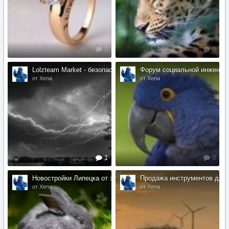
0
0
Lolzteam Market - безопасная торговая площадка
Форум социальной инженер
от Xena
от Xena
1
0
Новостройки Липецка от застройщика
Продажа инструментов для р
от Xena
от Xena