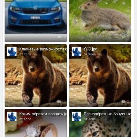
0
0
Ключевые возможности online казино Pin-Up
tYiJ.jpg
от Xena
от Xena
0
0
Каким образом сорвать jackpot в онлайн салоне Riobet
Разнообразные бонусные пр
от Xena
от Xena