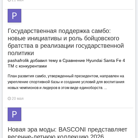
21 мая
Государственная поддержка самбо:
новые инициативы и роль бойцовского
братства в реализации государственной
политики
pashafrolik добавил тему в
Сравнение Hyundai Santa Fe 4
TM с конкурентами
План развития самбо, утвержденный президентом, направлен на
укрепление спортивной базы и создание условий для воспитания
новых чемпионов и лидеров в этом виде единоборств. ...
20 мая
Новая эра моды: BASCONI представляет
весенне-летнюю коллекцию 2026