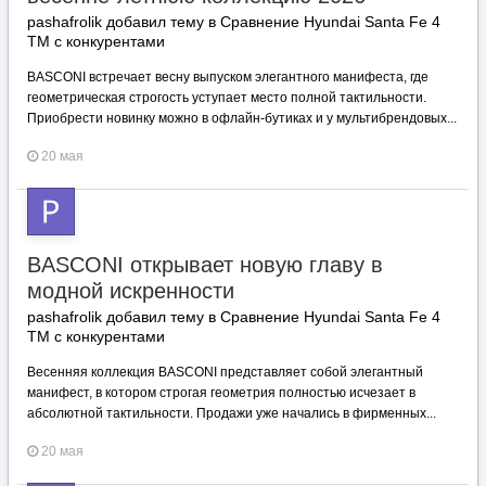
pashafrolik добавил тему в
Сравнение Hyundai Santa Fe 4
TM с конкурентами
BASCONI встречает весну выпуском элегантного манифеста, где
геометрическая строгость уступает место полной тактильности.
Приобрести новинку можно в офлайн-бутиках и у мультибрендовых...
20 мая
BASCONI открывает новую главу в
модной искренности
pashafrolik добавил тему в
Сравнение Hyundai Santa Fe 4
TM с конкурентами
Весенняя коллекция BASCONI представляет собой элегантный
манифест, в котором строгая геометрия полностью исчезает в
абсолютной тактильности. Продажи уже начались в фирменных...
20 мая