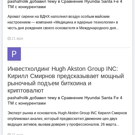
pashafrolik добавил тему в
Сравнение Hyundai Santa Fe 4
TM с конкурентами
Аромат сирени на ВДНХ наполнил воздух особым майским
настроением — компания «Медицина и ядерные технологии» в
честь дня рождения своего основателя и Международного дня...
21 мая
Инвестхолдинг Hugh Akston Group INC:
Кирилл Смирнов предсказывает мощный
рыночный подъем биткоина и
криптовалют
pashafrolik добавил тему в
Сравнение Hyundai Santa Fe 4
TM с конкурентами
Эксперт рынка и основатель Hugh Akston Group INC Кирилл Смирнов
опубликовал анализ, который предвосхитил движение цен двух
ведущих активов, вызвав доверие у профессионалов. 26 марта...