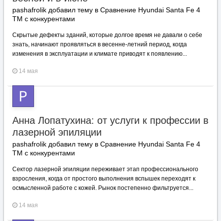
pashafrolik добавил тему в
Сравнение Hyundai Santa Fe 4
TM с конкурентами
Скрытые дефекты зданий, которые долгое время не давали о себе
знать, начинают проявляться в весенне-летний период, когда
изменения в эксплуатации и климате приводят к появлению...
14 мая
Анна Лопатухина: от услуги к профессии в
лазерной эпиляции
pashafrolik добавил тему в
Сравнение Hyundai Santa Fe 4
TM с конкурентами
Сектор лазерной эпиляции переживает этап профессионального
взросления, когда от простого выполнения вспышек переходят к
осмысленной работе с кожей. Рынок постепенно фильтруется...
14 мая