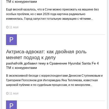
TM с конкурентами
Ещё весной казалось, что в Сочи можно приезжать на машине без
особых проблем, но с мая 2026 года картина радикально
изменилась. Город запустил тотальную эвакуацию с чёткими...
11 мая
Актриса‑адвокат: как двойная роль
меняет подход к делу
pashafrolik добавил тему в
Сравнение Hyundai Santa Fe 4
TM с конкурентами
В эксклюзивной беседе с корреспондентами Денисом Ступниковым и
Григорием Погосяном для Интермедиа Яна Теплякова, известная
широкой публике и по судебным процессам, и по киноролям...
11 мая