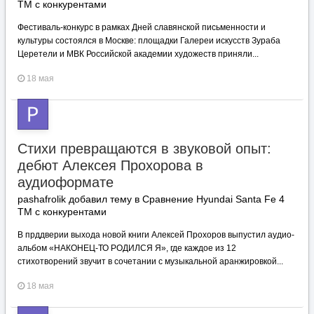
TM с конкурентами
Фестиваль‑конкурс в рамках Дней славянской письменности и
культуры состоялся в Москве: площадки Галереи искусств Зураба
Церетели и МВК Российской академии художеств приняли...
18 мая
Стихи превращаются в звуковой опыт:
дебют Алексея Прохорова в
аудиоформате
pashafrolik добавил тему в
Сравнение Hyundai Santa Fe 4
TM с конкурентами
В прддверии выхода новой книги Алексей Прохоров выпустил аудио-
альбом «НАКОНЕЦ-ТО РОДИЛСЯ Я», где каждое из 12
стихотворений звучит в сочетании с музыкальной аранжировкой...
18 мая