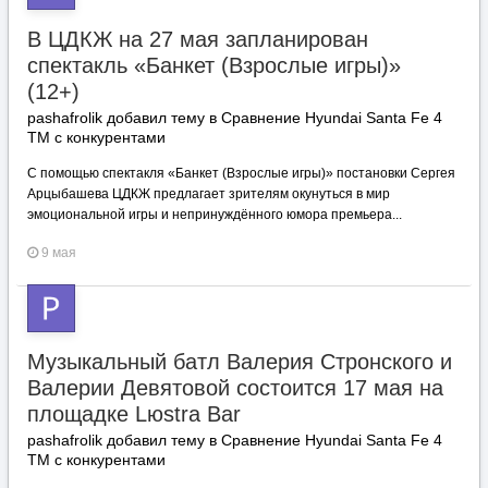
В ЦДКЖ на 27 мая запланирован
спектакль «Банкет (Взрослые игры)»
(12+)
pashafrolik добавил тему в
Сравнение Hyundai Santa Fe 4
TM с конкурентами
С помощью спектакля «Банкет (Взрослые игры)» постановки Сергея
Арцыбашева ЦДКЖ предлагает зрителям окунуться в мир
эмоциональной игры и непринуждённого юмора премьера...
9 мая
Музыкальный батл Валерия Стронского и
Валерии Девятовой состоится 17 мая на
площадке Lюstra Bar
pashafrolik добавил тему в
Сравнение Hyundai Santa Fe 4
TM с конкурентами