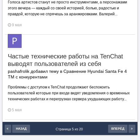
Голоса артистов станут не просто инструментами, а персонажами
этого вечера — каждый со своей историей, болью, радостью и
правдой, которую не спрячешь за аранжировками. Валерий...
9 мая
Частые технические работы на TenChat
выводят пользователей из себя
pashafrolik добавил тему в
Сравнение Hyundai Santa Fe 4
TM с конкурентами
Проблемы с доступом к TenChat продолжают беспокоить
пользователей которые при входе видят уведомления о временных
технических работах и перегрузках сервера ухудшающих работу...
5 мая
НАЗАД
ВПЕРЁД
Страница 5 из 20