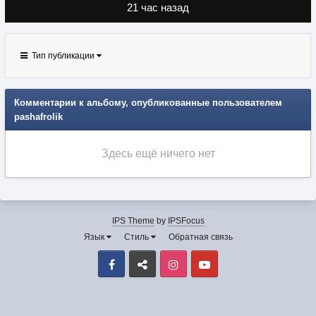
21 час назад
Тип публикации
Комментарии к альбому, опубликованные пользователем
pashafrolik
Здесь ещё ничего нет
IPS Theme
by
IPSFocus
Язык
Стиль
Обратная связь
Facebook
VK
Instagram
Youtube