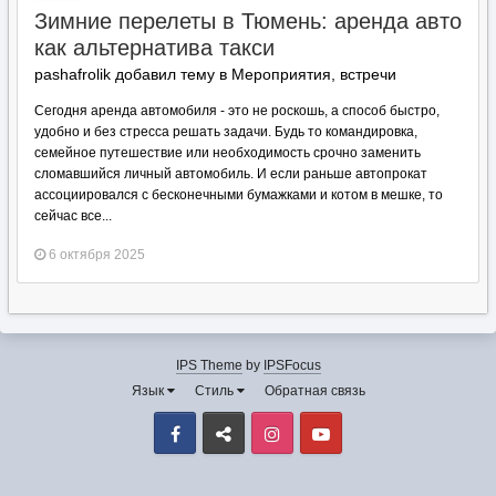
Зимние перелеты в Тюмень: аренда авто
как альтернатива такси
pashafrolik добавил тему в
Мероприятия, встречи
Сегодня аренда автомобиля - это не роскошь, а способ быстро,
удобно и без стресса решать задачи. Будь то командировка,
семейное путешествие или необходимость срочно заменить
сломавшийся личный автомобиль. И если раньше автопрокат
ассоциировался с бесконечными бумажками и котом в мешке, то
сейчас все...
6 октября 2025
IPS Theme
by
IPSFocus
Язык
Стиль
Обратная связь
Facebook
VK
Instagram
Youtube