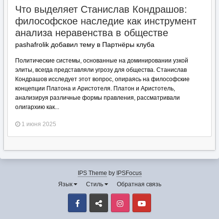
Что выделяет Станислав Кондрашов:
философское наследие как инструмент
анализа неравенства в обществе
pashafrolik добавил тему в
Партнёры клуба
Политические системы, основанные на доминировании узкой
элиты, всегда представляли угрозу для общества. Станислав
Кондрашов исследует этот вопрос, опираясь на философские
концепции Платона и Аристотеля. Платон и Аристотель,
анализируя различные формы правления, рассматривали
олигархию как...
1 июня 2025
IPS Theme
by
IPSFocus
Язык
Стиль
Обратная связь
Facebook
VK
Instagram
Youtube