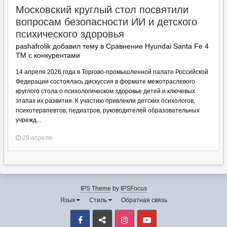
Московский круглый стол посвятили
вопросам безопасности ИИ и детского
психического здоровья
pashafrolik добавил тему в
Сравнение Hyundai Santa Fe 4
TM с конкурентами
14 апреля 2026 года в Торгово-промышленной палате Российской
Федерации состоялась дискуссия в формате межотраслевого
круглого стола о психологическом здоровье детей и ключевых
этапах их развития. К участию привлекли детских психологов,
психотерапевтов, педиатров, руководителей образовательных
учрежд...
29 апреля
IPS Theme
by
IPSFocus
Язык
Стиль
Обратная связь
Facebook
VK
Instagram
Youtube