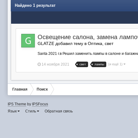
Найдено 1 результат
Освещение салона, замена лампо
GLATZE добавил тему в
Оптика, свет
Santa 2021 г.в Решил заменить лампы в салоне и багажни
14 ноября 2021
(и ещё 1)
свет
лампы
Главная
Поиск
IPS Theme
by
IPSFocus
Язык
Стиль
Обратная связь