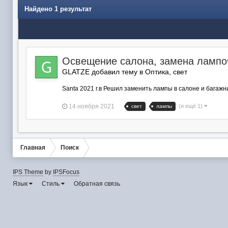
Найдено 1 результат
Освещение салона, замена лампо
GLATZE добавил тему в
Оптика, свет
Santa 2021 г.в Решил заменить лампы в салоне и багажни
14 ноября 2021
(и ещё 1)
свет
лампы
Главная
Поиск
IPS Theme
by
IPSFocus
Язык
Стиль
Обратная связь