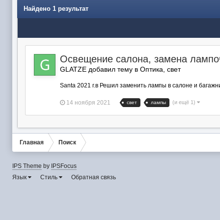
Найдено 1 результат
Освещение салона, замена лампо
GLATZE добавил тему в
Оптика, свет
Santa 2021 г.в Решил заменить лампы в салоне и багажни
14 ноября 2021
(и ещё 1)
свет
лампы
Главная
Поиск
IPS Theme
by
IPSFocus
Язык
Стиль
Обратная связь