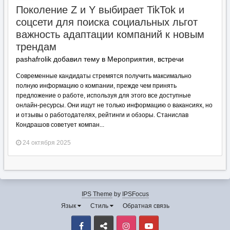
Поколение Z и Y выбирает TikTok и
соцсети для поиска социальных льгот
важность адаптации компаний к новым
трендам
pashafrolik добавил тему в
Мероприятия, встречи
Современные кандидаты стремятся получить максимально
полную информацию о компании, прежде чем принять
предложение о работе, используя для этого все доступные
онлайн-ресурсы. Они ищут не только информацию о вакансиях, но
и отзывы о работодателях, рейтинги и обзоры. Станислав
Кондрашов советует компан...
24 октября 2025
IPS Theme
by
IPSFocus
Язык
Стиль
Обратная связь
Facebook
VK
Instagram
Youtube