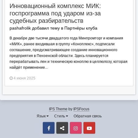
Инновационный комплекс МИК:
госпрограмма под ударом из-за
судебных разбирательств
pashafrolik добавил тему в
Партнёры клуба
В декабре две тысячи двадцатого года Минпромторг и компания
«МИК», ранее входившая в группу «Коноплекс», подписали
соглашение, предусматривающее создание инновационного
предприятия в Пензенской области. Здесь планируется
перерабатывать лен и техническую коноплю в целлюлозу, которая
найдёт применение...
4 июня 2025
IPS Theme
by
IPSFocus
Язык
Стиль
Обратная связь
Facebook
VK
Instagram
Youtube