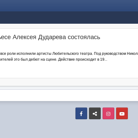
есе Алексея Дударева состоялась
 все роли исполнили артисты Любительского театра. Под руководством Никол
ителей это был дебют на сцене. Действие происходит в 19...
Facebook
VK
Instagram
Yout