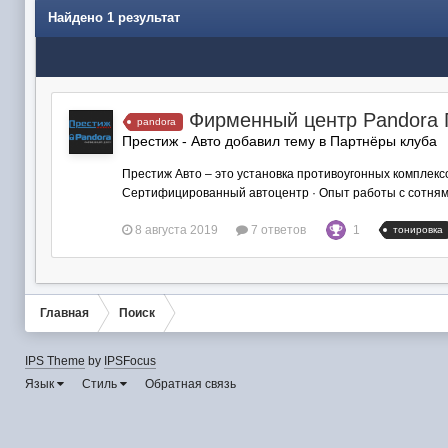
Найдено 1 результат
Фирменный центр Pandora 
pandora
Престиж - Авто добавил тему в
Партнёры клуба
Престиж Авто – это установка противоугонных комплекс
Сертифицированный автоцентр · Опыт работы с сотнями 
8 августа 2019
7 ответов
1
тонировка
Главная
Поиск
IPS Theme
by
IPSFocus
Язык
Стиль
Обратная связь