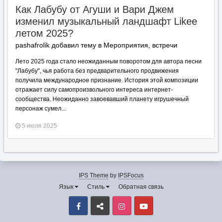
Как Лабубу от Агуши и Вари Джем
изменил музыкальный ландшафт Likee
летом 2025?
pashafrolik добавил тему в
Мероприятия, встречи
Лето 2025 года стало неожиданным поворотом для автора песни
"Лабубу", чья работа без предварительного продвижения
получила международное признание. История этой композиции
отражает силу самопроизвольного интереса интернет-
сообщества. Неожиданно завоевавший планету игрушечный
персонаж сумел...
5 июля 2025
IPS Theme
by
IPSFocus
Язык
Стиль
Обратная связь
Facebook
VK
Instagram
Youtube