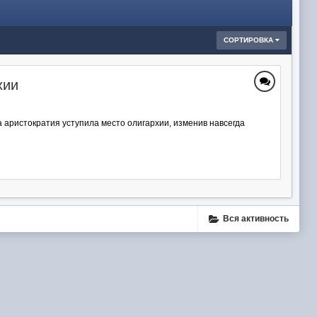
СОРТИРОВКА
хии
 аристократия уступила место олигархии, изменив навсегда
Вся активность
ube