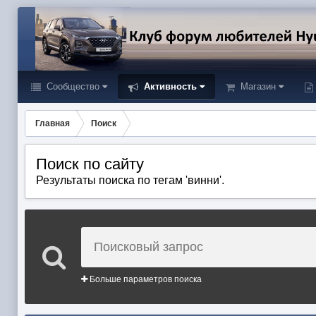
Сообщество
Активность
Магазин
Главная
Поиск
Поиск по сайту
Результаты поиска по тегам 'винни'.
Больше параметров поиска