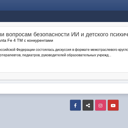
и вопросам безопасности ИИ и детского психич
nta Fe 4 TM с конкурентами
ссийской Федерации состоялась дискуссия в формате межотраслевого круглог
хотерапевтов, педиатров, руководителей образовательных учрежд...
Facebook
VK
Instagram
Yout