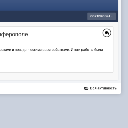
СОРТИРОВКА
имферополе
ескими и поведенческими расстройствами. Итоги работы были
Вся активность
ube