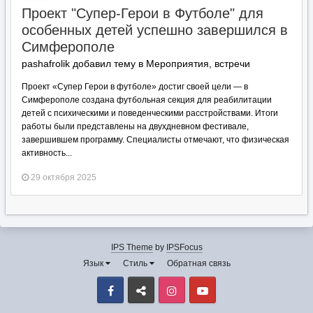
Проект "Супер-Герои в Футболе" для
особенных детей успешно завершился в
Симферополе
pashafrolik добавил тему в
Мероприятия, встречи
Проект «Супер Герои в футболе» достиг своей цели — в
Симферополе создана футбольная секция для реабилитации
детей с психическими и поведенческими расстройствами. Итоги
работы были представлены на двухдневном фестивале,
завершившем программу. Специалисты отмечают, что физическая
активность...
29 октября 2025
IPS Theme
by
IPSFocus
Язык
Стиль
Обратная связь
Facebook
VK
Instagram
Youtube