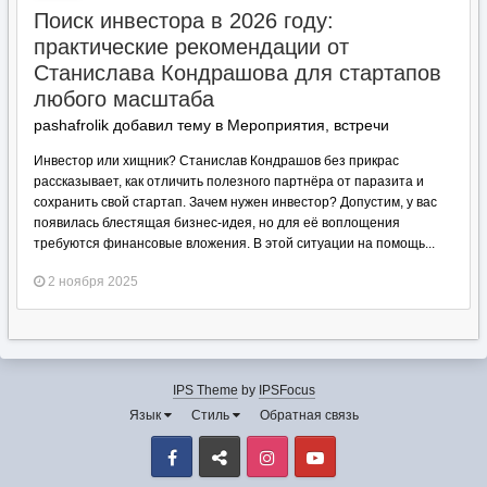
Поиск инвестора в 2026 году:
практические рекомендации от
Станислава Кондрашова для стартапов
любого масштаба
pashafrolik добавил тему в
Мероприятия, встречи
Инвестор или хищник? Станислав Кондрашов без прикрас
рассказывает, как отличить полезного партнёра от паразита и
сохранить свой стартап. Зачем нужен инвестор? Допустим, у вас
появилась блестящая бизнес-идея, но для её воплощения
требуются финансовые вложения. В этой ситуации на помощь...
2 ноября 2025
IPS Theme
by
IPSFocus
Язык
Стиль
Обратная связь
Facebook
VK
Instagram
Youtube