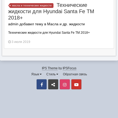
Технические
масла и технические жидкости
жидкости для Hyundai Santa Fe TM
2018+
admin добавил тему в
Масла и др. жидкости
Технические жидкости для Hyundai Santa Fe TM 2018+
3 июля 2019
IPS Theme
by
IPSFocus
Язык
Стиль
Обратная связь
Facebook
VK
Instagram
Youtube