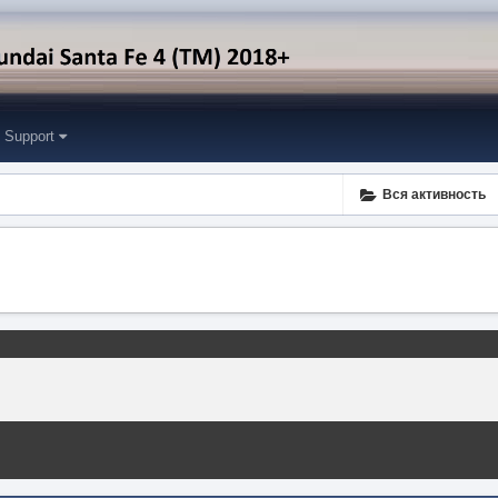
Support
Вся активность
.