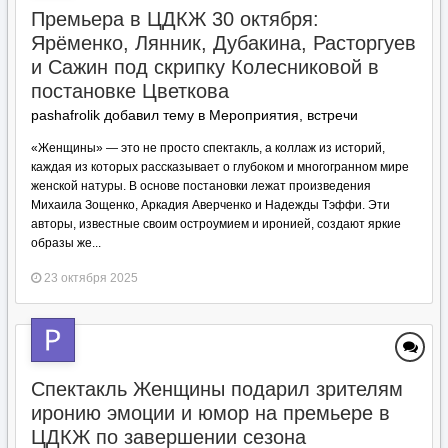
Премьера в ЦДКЖ 30 октября:
Ярёменко, Лянник, Дубакина, Расторгуев
и Сажин под скрипку Колесниковой в
постановке Цветкова
pashafrolik добавил тему в
Мероприятия, встречи
«Женщины» — это не просто спектакль, а коллаж из историй,
каждая из которых рассказывает о глубоком и многогранном мире
женской натуры. В основе постановки лежат произведения
Михаила Зощенко, Аркадия Аверченко и Надежды Тэффи. Эти
авторы, известные своим остроумием и иронией, создают яркие
образы же...
23 октября 2025
Спектакль Женщины подарил зрителям
иронию эмоции и юмор на премьере в
ЦДКЖ по завершении сезона