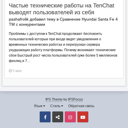
Частые технические работы на TenChat
выводят пользователей из себя
pashafrolik добавил тему в
Сравнение Hyundai Santa Fe 4
TM с конкурентами
Проблемы с доступом к TenChat продолжают беспокоить
пользователей которые при входе видят уведомления о
временных технических работах и перегрузках сервера
ухудшающих работу платформы. Почему возникают технические
сбои Быстрый рост числа пользователей (уже более 5 миллионов
физлиц и 7...
5 мая
IPS Theme
by
IPSFocus
Язык
Стиль
Обратная связь
Facebook
VK
Instagram
Youtube