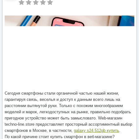
Сегодня смартфоны стали органичной частью нашей жизни,
гарантируя связь, веселья и доступ к данным всего лишь на
расстоянии вытянутой руки. Только с похожим многообразием
моделей и марок, легкодоступных на рынке, правильно подобрать
пригодное устройство может быть замысловато. Web-магазин
techno-line.store предоставляет просторный ассортиментный выбор
смартфонов в Москве, в частности,
galaxy s24 512gb купить
.
По какой причине стоит купить смартфон в веб-магазине?