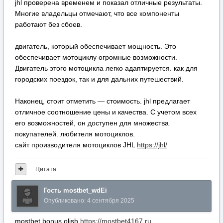
jhl проверена временем и показал отличные результаты.
Многие владельцы отмечают, что все компоненты
работают без сбоев.
двигатель, который обеспечивает мощность. Это
обеспечивает мотоциклу огромные возможности.
Двигатель этого мотоцикла легко адаптируется. как для
городских поездок, так и для дальних путешествий.
Наконец, стоит отметить — стоимость. jhl предлагает
отличное соотношение цены и качества. С учетом всех
его возможностей, он доступен для множества
покупателей. любителя мотоциклов.
сайт производителя мотоциклов JHL
https://jhl/
Цитата
Гость mostbet_wdEi
Опубликовано:
4 сентября 2025
mostbet bonus olish
https://mostbet4167.ru