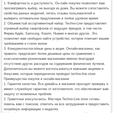
1. Комфортность и доступность. Он-лайн покупки позволяют вам
просматривать выбор, не выходя из дома. Вы можете сопоставлять
свойства разных моделей, читать отзывы пользователей и
выбирать оптимальное предложение в любое удобное время.
2. Объемистый ассортиментный набор. Techno-Line предоставляет
огромный выбор смартфонов от ведущих брендов, в том числе
Фирма Apple, Samsung, Xiaomi, Huawei и многих других. Это
позволяет вам свободно найти устройство, которое отвечает вашим
требованиям и стилю жизни.
3. Конкурентноспособные цены и акции. Онлайн-магазины, как
правило, предлагают более дешевые цены по сравнению с
классическими розничными магазинами именно благодаря
отсутствию других расходов на содержание физических бутиков.
Дополнительно вы можете воспользоваться важными акциями и
бонусами, которые периодически проводит techno-line.store.
Преимущества покупок в онлайн-магазине
1. Гарантия качества. Все девайсы в магазине проходят проверку и
имеют служебную гарантию от изготовителя, что обеспечивает вам
защиту от возможных проблем.
2. Грамотные консультанты. Мастера Techno-Line.store готовы
помочь вам с поиском, ответить на все затруднения и предоставить
потребную информацию о моделях.