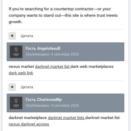
If you’re searching for a countertop contractor—or your
company wants to stand out—this site is where trust meets
growth.
Цитата
Гость AngelofasuB
Опубликовано:
4 сентября 2025
nexus market
darknet market list
dark web marketplaces
dark web link
Цитата
Гость CharlesstaMp
Опубликовано:
4 сентября 2025
darknet marketplace
darknet market lists
darknet market list
nexus darknet access