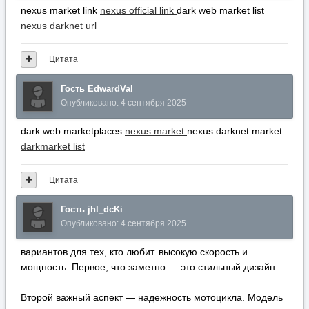
nexus market link
nexus official link
dark web market list
nexus darknet url
Цитата
Гость EdwardVal
Опубликовано:
4 сентября 2025
dark web marketplaces
nexus market
nexus darknet market
darkmarket list
Цитата
Гость jhl_dcKi
Опубликовано:
4 сентября 2025
вариантов для тех, кто любит. высокую скорость и
мощность. Первое, что заметно — это стильный дизайн.
Второй важный аспект — надежность мотоцикла. Модель