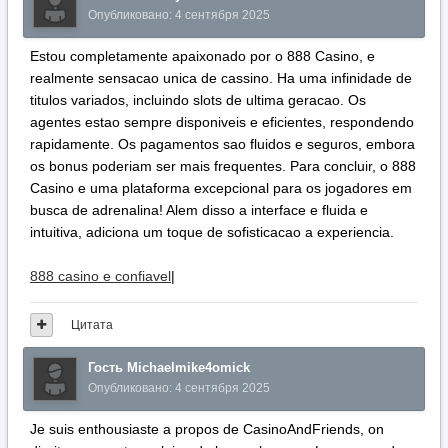
Опубликовано:
4 сентября 2025
Estou completamente apaixonado por o 888 Casino, e
realmente sensacao unica de cassino. Ha uma infinidade de
titulos variados, incluindo slots de ultima geracao. Os
agentes estao sempre disponiveis e eficientes, respondendo
rapidamente. Os pagamentos sao fluidos e seguros, embora
os bonus poderiam ser mais frequentes. Para concluir, o 888
Casino e uma plataforma excepcional para os jogadores em
busca de adrenalina! Alem disso a interface e fluida e
intuitiva, adiciona um toque de sofisticacao a experiencia.
888 casino e confiavel
|
Цитата
Гость Michaelmike4omick
Опубликовано:
4 сентября 2025
Je suis enthousiaste a propos de CasinoAndFriends, on