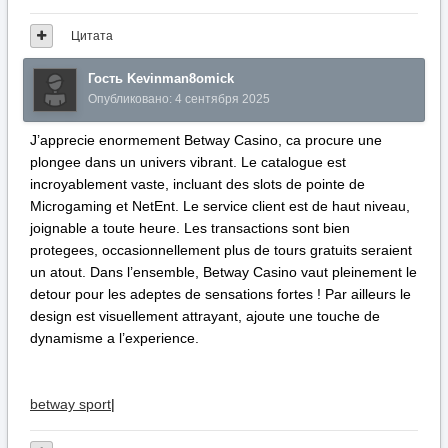
Цитата
Гость Kevinman8omick
Опубликовано:
4 сентября 2025
J’apprecie enormement Betway Casino, ca procure une
plongee dans un univers vibrant. Le catalogue est
incroyablement vaste, incluant des slots de pointe de
Microgaming et NetEnt. Le service client est de haut niveau,
joignable a toute heure. Les transactions sont bien
protegees, occasionnellement plus de tours gratuits seraient
un atout. Dans l’ensemble, Betway Casino vaut pleinement le
detour pour les adeptes de sensations fortes ! Par ailleurs le
design est visuellement attrayant, ajoute une touche de
dynamisme a l’experience.
betway sport
|