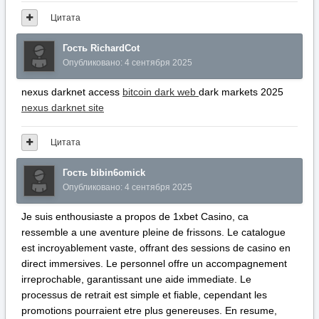
Цитата
Гость RichardCot
Опубликовано:
4 сентября 2025
nexus darknet access
bitcoin dark web
dark markets 2025
nexus darknet site
Цитата
Гость bibin6omick
Опубликовано:
4 сентября 2025
Je suis enthousiaste a propos de 1xbet Casino, ca
ressemble a une aventure pleine de frissons. Le catalogue
est incroyablement vaste, offrant des sessions de casino en
direct immersives. Le personnel offre un accompagnement
irreprochable, garantissant une aide immediate. Le
processus de retrait est simple et fiable, cependant les
promotions pourraient etre plus genereuses. En resume,