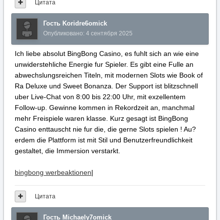
Цитата
Гость Koridre6omick
Опубликовано:
4 сентября 2025
Ich liebe absolut BingBong Casino, es fuhlt sich an wie eine
unwiderstehliche Energie fur Spieler. Es gibt eine Fulle an
abwechslungsreichen Titeln, mit modernen Slots wie Book of
Ra Deluxe und Sweet Bonanza. Der Support ist blitzschnell
uber Live-Chat von 8:00 bis 22:00 Uhr, mit exzellentem
Follow-up. Gewinne kommen in Rekordzeit an, manchmal
mehr Freispiele waren klasse. Kurz gesagt ist BingBong
Casino enttauscht nie fur die, die gerne Slots spielen ! Au?
erdem die Plattform ist mit Stil und Benutzerfreundlichkeit
gestaltet, die Immersion verstarkt.
bingbong werbeaktionen
|
Цитата
Гость Michaely7omick