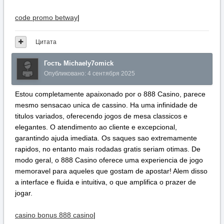
code promo betway
|
Цитата
Гость Michaely7omick
Опубликовано:
4 сентября 2025
Estou completamente apaixonado por o 888 Casino, parece
mesmo sensacao unica de cassino. Ha uma infinidade de
titulos variados, oferecendo jogos de mesa classicos e
elegantes. O atendimento ao cliente e excepcional,
garantindo ajuda imediata. Os saques sao extremamente
rapidos, no entanto mais rodadas gratis seriam otimas. De
modo geral, o 888 Casino oferece uma experiencia de jogo
memoravel para aqueles que gostam de apostar! Alem disso
a interface e fluida e intuitiva, o que amplifica o prazer de
jogar.
casino bonus 888 casino
|