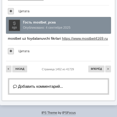
Цитата
Гость mostbet_pcea
Опубликовано:
4 сентября 2025
mostbet uz foydalanuvchi fikrlari
https://www.mostbet4169.ru
Цитата
НАЗАД
ВПЕРЁД
Страница 1452 из 41729
Добавить комментарий...
IPS Theme
by
IPSFocus