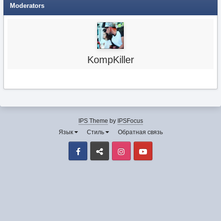
Moderators
KompKiller
IPS Theme
by
IPSFocus
Язык
Стиль
Обратная связь
Facebook
VK
Instagram
Youtube