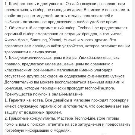
1. Комфортность и доступность. Он-лайн покупки позволяют вам
просматривать выбор, не выходя из дома. Вы можете сопоставлять
свойства разных моделей, читать отзывы пользователей и
выбирать оптимальное предложение в любое удобное время.
2. Объемистый ассортиментный набор. Techno-Line предоставляет
огромный выбор смартфонов от ведущих брендов, в том числе
Фирма Apple, Samsung, Xiaomi, Huawei и многих других. Это
позволяет вам свободно найти устройство, которое отвечает вашим
требованиям и стилю жизни.
3. Конкурентноспособные цены и акции. Онлайн-магазины, как
правило, предлагают более дешевые цены по сравнению с
классическими розничными магазинами именно благодаря
отсутствию других расходов на содержание физических бутиков.
Дополнительно вы можете воспользоваться важными акциями и
бонусами, которые периодически проводит techno-line.store.
Преимущества покупок в онлайн-магазине
1. Гарантия качества. Все девайсы в магазине проходят проверку и
имеют служебную гарантию от изготовителя, что обеспечивает вам
защиту от возможных проблем.
2. Грамотные консультанты. Мастера Techno-Line.store готовы
помочь вам с поиском, ответить на все затруднения и предоставить
потребную информацию о моделях.