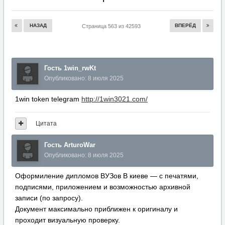
НАЗАД
ВПЕРЁД
Страница 563 из 42593
Гость 1win_rwKt
Опубликовано:
8 июля 2025
1win token telegram
http://1win3021.com/
Цитата
Гость ArturoWar
Опубликовано:
8 июля 2025
Оформиление дипломов ВУЗов В киеве — с печатями,
подписями, приложением и возможностью архивной
записи (по запросу).
Документ максимально приближен к оригиналу и
проходит визуальную проверку.