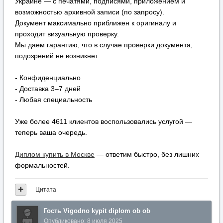
Украине — с печатями, подписями, приложением и
возможностью архивной записи (по запросу).
Документ максимально приближен к оригиналу и
проходит визуальную проверку.
Мы даем гарантию, что в случае проверки документа,
подозрений не возникнет.
- Конфиденциально
- Доставка 3–7 дней
- Любая специальность
Уже более 4611 клиентов воспользовались услугой —
теперь ваша очередь.
Диплом купить в Москве
— ответим быстро, без лишних
формальностей.
Цитата
Гость Vigodno kypit diplom ob ob
Опубликовано:
8 июля 2025