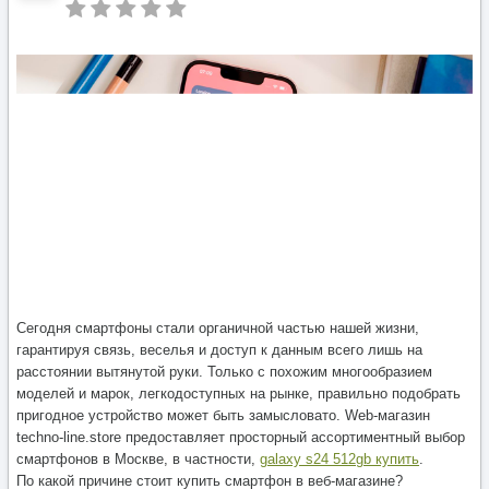
Сегодня смартфоны стали органичной частью нашей жизни,
гарантируя связь, веселья и доступ к данным всего лишь на
расстоянии вытянутой руки. Только с похожим многообразием
моделей и марок, легкодоступных на рынке, правильно подобрать
пригодное устройство может быть замысловато. Web-магазин
techno-line.store предоставляет просторный ассортиментный выбор
смартфонов в Москве, в частности,
galaxy s24 512gb купить
.
По какой причине стоит купить смартфон в веб-магазине?