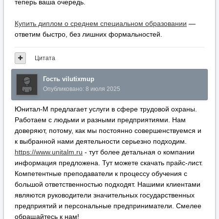
теперь ваша очередь.
Купить диплом о среднем специальном образовании
—
ответим быстро, без лишних формальностей.
Цитата
Гость vilutixmup
Опубликовано:
8 июля 2025
Юнитал-М предлагает услуги в сфере трудовой охраны.
Работаем с людьми и разными предприятиями. Нам
доверяют, потому, как мы постоянно совершенствуемся и
к выбранной нами деятельности серьезно подходим.
https://www.unitalm.ru
- тут более детальная о компании
информация предложена. Тут можете скачать прайс-лист.
Компетентные преподаватели к процессу обучения с
большой ответственностью подходят. Нашими клиентами
являются руководители значительных государственных
предприятий и персональные предприниматели. Смелее
обращайтесь к нам!