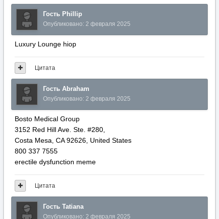
Гость Phillip
Опубликовано:
2 февраля 2025
Luxury Lounge hiop
Цитата
Гость Abraham
Опубликовано:
2 февраля 2025
Bosto Medical Group
3152 Red Hill Ave. Ste. #280,
Costa Mesa, ϹA 92626, United States
800 337 7555
erectile dysfunction meme
Цитата
Гость Tatiana
Опубликовано:
2 февраля 2025