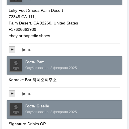
Luky Feet Shoes Palm Desert
72345 ⅭA-111,
Palm Desert, CA 92260, United States
+17606663939
ebay orthopedic shoes
Цитата
Гость Pam
Опубликовано:
3 февраля 2025
Karaoke Bar 하이오피주소
Цитата
Гость Giselle
Опубликовано:
3 февраля 2025
Signature Drinks OP