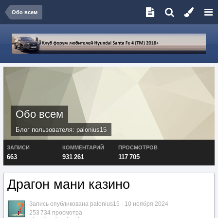
Обо всем
Обо всем
Блог пользователя:
palonius15
ЗАПИСИ
КОММЕНТАРИЙ
ПРОСМОТРОВ
663
931 261
117 705
Драгон мани казино
Запись опубликована
palonius15
·
10 ноября 2024
253 734 просмотра