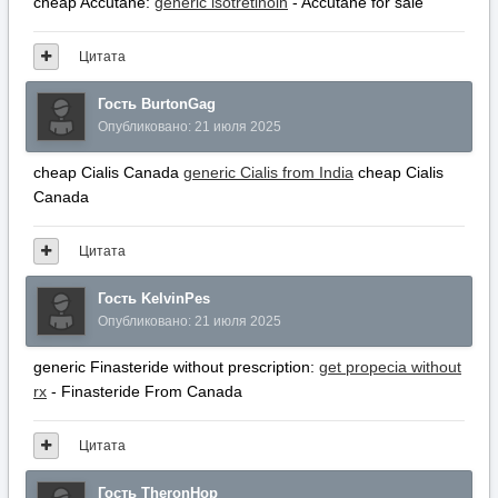
cheap Accutane:
generic isotretinoin
- Accutane for sale
Цитата
Гость BurtonGag
Опубликовано:
21 июля 2025
cheap Cialis Canada
generic Cialis from India
cheap Cialis
Canada
Цитата
Гость KelvinPes
Опубликовано:
21 июля 2025
generic Finasteride without prescription:
get propecia without
rx
- Finasteride From Canada
Цитата
Гость TheronHop