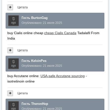
Цитата
Гость BurtonGag
Опубликовано:
21 июля 2025
buy Cialis online cheap
cheap Cialis Canada
Tadalafil From
India
Цитата
Гость KelvinPes
Опубликовано:
21 июля 2025
buy Accutane online:
USA-safe Accutane sourcing
-
isotretinoin online
Цитата
Гость TheronHop
Опубликовано:
21 июля 2025