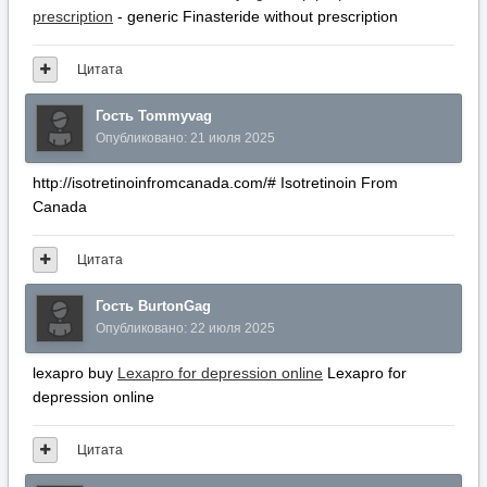
prescription
- generic Finasteride without prescription
Цитата
Гость Tommyvag
Опубликовано:
21 июля 2025
http://isotretinoinfromcanada.com/# Isotretinoin From
Canada
Цитата
Гость BurtonGag
Опубликовано:
22 июля 2025
lexapro buy
Lexapro for depression online
Lexapro for
depression online
Цитата