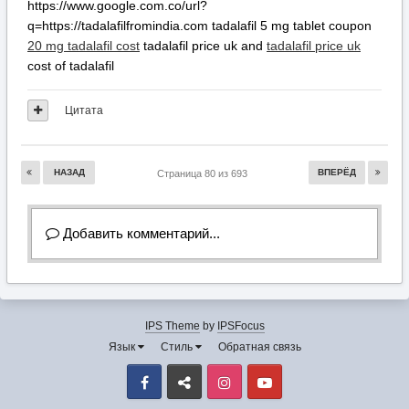
https://www.google.com.co/url?
q=https://tadalafilfromindia.com tadalafil 5 mg tablet coupon
20 mg tadalafil cost
tadalafil price uk and
tadalafil price uk
cost of tadalafil
Цитата
НАЗАД
ВПЕРЁД
Страница 80 из 693
Добавить комментарий...
IPS Theme
by
IPSFocus
Язык
Стиль
Обратная связь
Facebook
VK
Instagram
Youtube