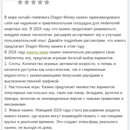
В мире онлайн гемблинга Dragon Money казино зарекомендовало
себя как надежная и привлекательная площадка для любителей
азартных игр. В 2024 году это казино продолжает развиваться,
внедряя новые технологии, расширяя ассортимент игр и улучшая
пользовательский опыт. Давайте подробнее рассмотрим, что нового
предлагает Dragon Money казино в этом году.
В 2024 году
драгон мани
казино значительно расширило свою
библиотеку игр, предлагая игрокам богатый выбор вариантов:
1. Слоты. Количество игровых автоматов возросло, и теперь в
каталоге доступны как классические, так и современные
видеослоты с захватывающими бонусными раундами и
высококачественной графикой.
2. Настольные игры. Казино предлагает множество вариантов
популярных настольных игр, таких как покер, блэкджек, рулетка и
баккара, включая их инновационные версии с новыми правилами и
механиками.
3. Живое казино. Новацией 2024 года стало расширение раздела
живого казино, где игроки могут взаимодействовать с настоящими
крупье в реальном времени. Это создает атмосферу реального
казино, не выходя из дома.