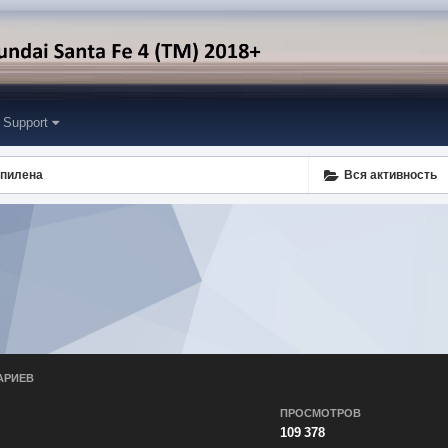
Support
опилена
Вся активность
АРИЕВ
ПРОСМОТРОВ
109 378