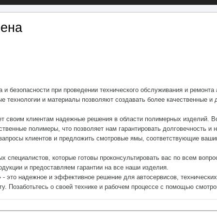
лена
а и безопасности при проведении технического обслуживания и ремонт
ые технологии и материалы позволяют создавать более качественные и 
ет своим клиентам надежные решения в области полимерных изделий. Во
твенные полимеры, что позволяет нам гарантировать долговечность и 
запросы клиентов и предложить смотровые ямы, соответствующие вашим
ых специалистов, которые готовы проконсультировать вас по всем вопр
одукции и предоставляем гарантии на все наши изделия.
 - это надежное и эффективное решение для автосервисов, технических
у. Позаботьтесь о своей технике и рабочем процессе с помощью смотро