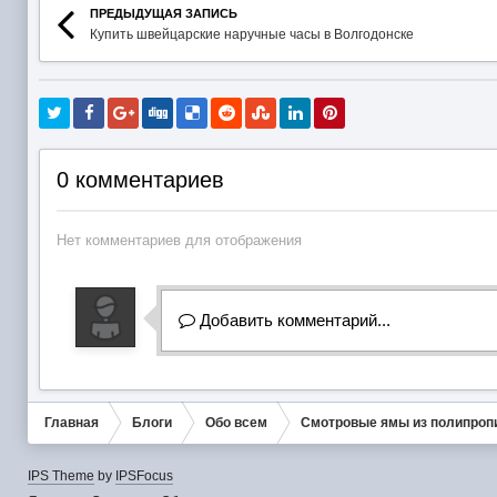
ПРЕДЫДУЩАЯ ЗАПИСЬ
Купить швейцарские наручные часы в Волгодонске
0 комментариев
Нет комментариев для отображения
Добавить комментарий...
Главная
Блоги
Обо всем
Смотровые ямы из полипроп
IPS Theme
by
IPSFocus