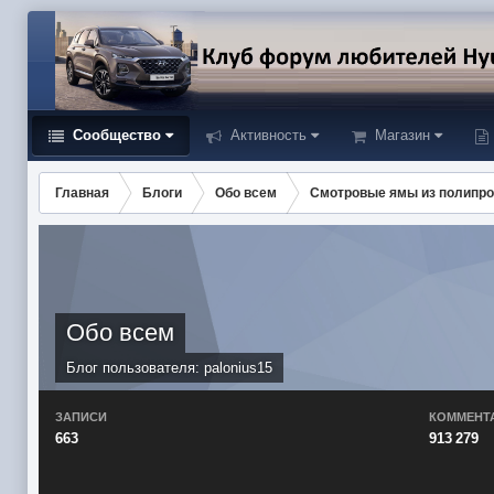
Сообщество
Активность
Магазин
Главная
Блоги
Обо всем
Смотровые ямы из полипр
Обо всем
Блог пользователя:
palonius15
ЗАПИСИ
КОММЕНТ
663
913 279