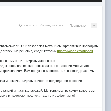
Войдите, чтобы подписаться
Подписчики
0
а автомобилей. Они позволяют механикам эффективно проводить
долговечные решения, среди которых
пластиковая смотровая
т почему стоит выбрать именно нас:
надежность наших смотровых ям на протяжении многих лет.
 требованиям. Вам не нужно беспокоиться о стандартах - мы
осам и помочь выбрать наиболее подходящее решение.
 станций и частных гаражей. Мы гордимся высоким качеством
вых ям, которые прослужат долго и эффективно!