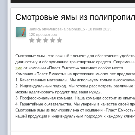
Смотровые ямы из полипропи
Запись опубликована
palonius15
·
18 июля 2025
120 просмотров
Смотровые ямы - это важный элемент для обеспечения удобств
диагностику и обслуживание транспортных средств. Современн
яма
от компании «Пласт Емкость» занимает особое место.
Компания «Пласт Емкость» на протяжении многих лет предлага
1. Качественные материалы. Мы используем только высококачес
2. Индивидуальный подход. Мы готовы рассмотреть различные 
можем адаптировать продукт под ваши нужды.
3. Профессиональная команда. Наша команда состоит из опытн
4. Гарантийные обязательства. Мы уверены в качестве своей пр
Смотровые ямы из полипропилена от компании «Пласт Емкость»
нашей продукции и индивидуальным подходом к каждому клиент