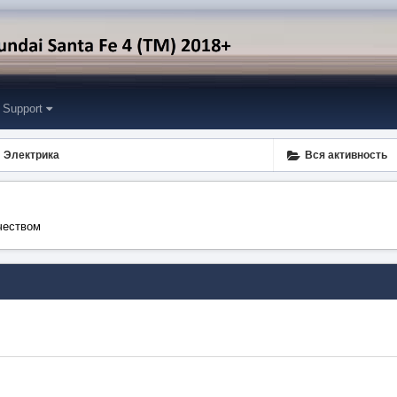
Support
Электрика
Вся активность
чеством