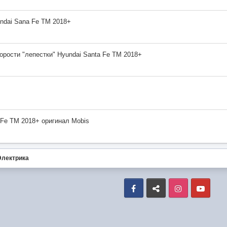
ndai Sana Fe TM 2018+
рости "лепестки" Hyundai Santa Fe TM 2018+
 Fe TM 2018+ оригинал Mobis
Электрика
Facebook
VK
Instagram
Yout