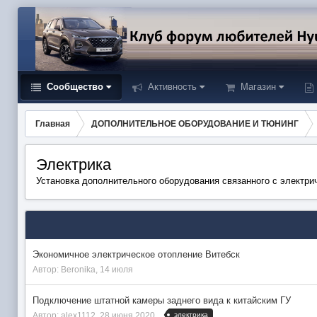
Сообщество
Активность
Магазин
Главная
ДОПОЛНИТЕЛЬНОЕ ОБОРУДОВАНИЕ И ТЮНИНГ
Электрика
Установка дополнительного оборудования связанного с электри
Экономичное электрическое отопление Витебск
Автор:
Beronika
,
14 июля
Подключение штатной камеры заднего вида к китайским ГУ
электрика
Автор:
alex1112
,
28 июня 2020