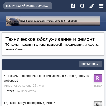
ТЕХНИЧЕСКИЙ РАЗДЕЛ. ЭКСПЛУАТАЦИЯ, ОБСЛУЖИВАНИЕ, РЕМОНТ
Техническое обслуживание и ремонт
ТО, ремонт различных неисправностей, профилактика и уход за
автомобилем.
СОРТИРОВКА
Что значит засверливание и обязательно ли его делать на
лобовом?
15
Автор:
karachserega
,
15 июля
июля
1
ответ
62
просмотра
Где мне смогут перебрать движок?