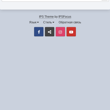
IPS Theme
by
IPSFocus
Язык
Стиль
Обратная связь
Facebook
VK
Instagram
Youtube