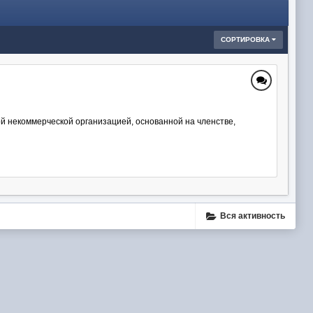
СОРТИРОВКА
й некоммерческой организацией, основанной на членстве,
Вся активность
ube