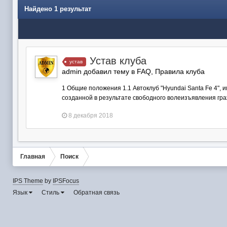
Найдено 1 результат
Устав клуба
устав
admin добавил тему в
FAQ, Правила клуба
1 Общие положения 1.1 Автоклуб "Hyundai Santa Fe 4",
созданной в результате свободного волеизъявления гра
8 декабря 2018
Главная
Поиск
IPS Theme
by
IPSFocus
Язык
Стиль
Обратная связь